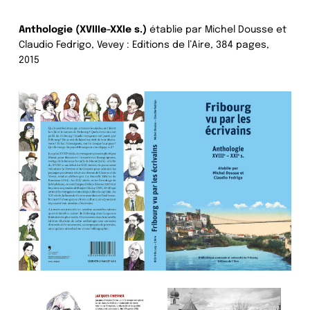
Anthologie (XVIIIe-XXIe s.)
établie par Michel Dousse et
Claudio Fedrigo, Vevey : Editions de l’Aire, 384 pages,
2015