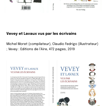
Vevey et Lavaux vus par les écrivains
Michel Moret (compilateur), Claudio Fedrigo (illustrateur)
; Vevey : Editions de l’Aire, 472 pages, 2019