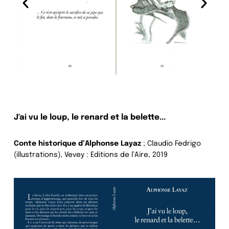
J'ai vu le loup, le renard et la belette...
Conte historique
d’Alphonse Layaz
; Claudio Fedrigo
(illustrations), Vevey : Editions de l’Aire, 2019